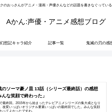
クのおっさんがアニメ・漫画・声優さんなどの話題を書きなぐっている
Aかん:声優・アニメ感想ブログ
幻想記キャラ紹介
記事一覧
鬼滅の刃の感
戟のソーマ豪ノ皿 13話（シリーズ最終話）の感想
みんな笑顔で終わった」
で最終回。2015年から始まったテレビアニメシリーズの集大成となり
。改変いっぱいオリジナル要素いっぱいの最終回でした。みんな笑顔
わってよかったですわ。