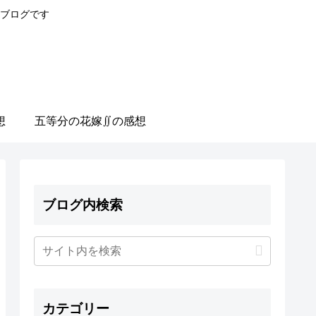
ブログです
想
五等分の花嫁∬の感想
ブログ内検索
カテゴリー