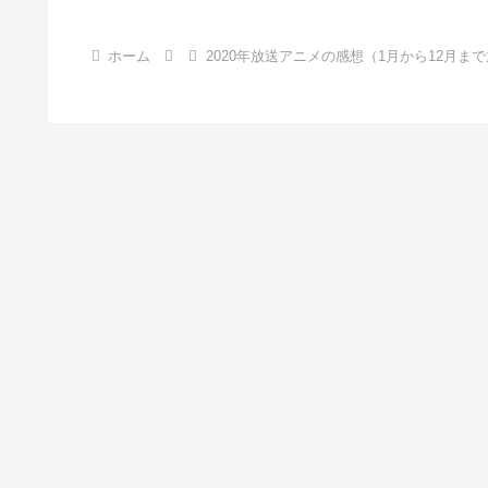
ホーム
2020年放送アニメの感想（1月から12月ま