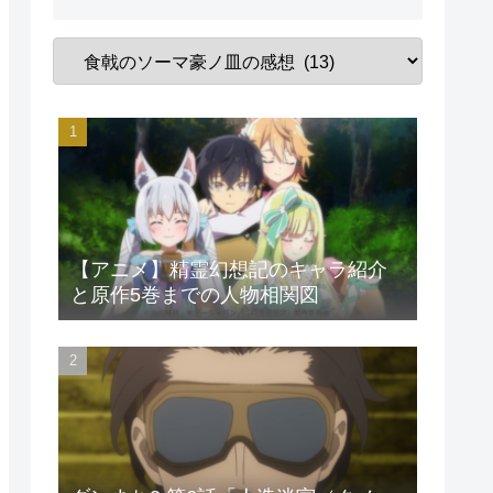
【アニメ】精霊幻想記のキャラ紹介
と原作5巻までの人物相関図