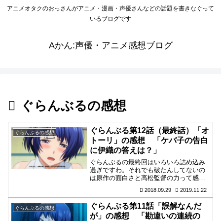
アニメオタクのおっさんがアニメ・漫画・声優さんなどの話題を書きなぐって
いるブログです
Aかん:声優・アニメ感想ブログ
ぐらんぶるの感想
ぐらんぶる第12話（最終話）「オ
ぐらんぶるの感想
トーリ」の感想 「ケバ子の告白
に伊織の答えは？」
ぐらんぶるの最終回はいろいろ詰め込み
過ぎですわ。それでも破たんしてないの
は原作の面白さと高松監督の力って感じ
でしょうか。ダイビング、飲み会、友
2018.09.29
2019.11.22
情、告白すべて楽しめますよ。
ぐらんぶる第11話「誤解なんだ
ぐらんぶるの感想
が」の感想 「勘違いの連続の