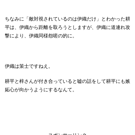
ちなみに「敵対視されているのは伊織だけ」とわかった耕
平は、伊織から距離を取ろうとしますが、伊織に道連れ攻
撃により、伊織同様怨嗟の的に。
伊織は策士ですねえ。
耕平と梓さんが付き合っていると嘘の話をして耕平にも嫉
妬心が向かうようにするなんて。