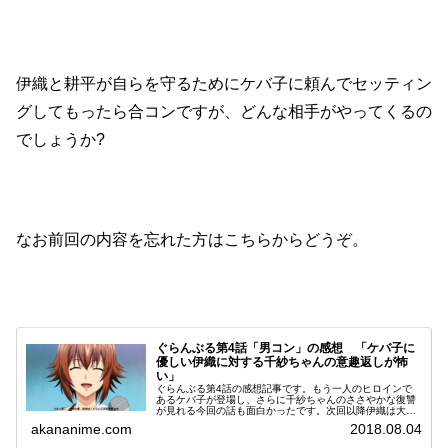
伊織と耕平が自らを守るためにケバ子に頼んでセッティン
グしてもったら合コンですが、どんな相手がやってくるの
でしょうか?
なお前回の内容を忘れた方はこちらからどうぞ。
ぐらんぶる第4話「男コン」の感想 「ケバ子に
優しい伊織に対する千紗ちゃんの意趣返しが怖
い」
ぐらんぶる第4話の感想記事です。もう一人のヒロインで
あるケバ子が登場し、さらに千紗ちゃんのささやかな復讐
が見れる今回の話も面白かったです。次回以降伊織は大変
なことになりそう。
akananime.com
2018.08.04