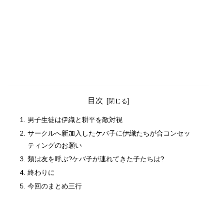
目次
男子生徒は伊織と耕平を敵対視
サークルへ新加入したケバ子に伊織たちが合コンセッ
ティングのお願い
類は友を呼ぶ?ケバ子が連れてきた子たちは?
終わりに
今回のまとめ三行