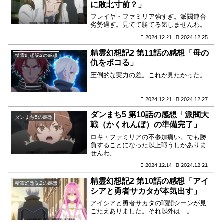
に敗北寸前？」
フレイヤ・ファミリア強すぎ。派閥連合
劣勢過ぎ。見てて勝てる気しませんわ。
2024.12.21
2024.12.25
精霊幻想記2 第11話の感想「母の
精霊幻想記2の感想
仇をボコる」
圧倒的な実力の差。これが見たかった。
2024.12.21
2024.12.27
ダンまち5 第10話の感想「派閥大
ダンまち5の感想
戦（かくれんぼ）の準備完了」
ロキ・ファミリアの不参加痛い。でも勝
負することになった以上戦うしかありま
せんわ。
2024.12.14
2024.12.21
精霊幻想記2 第10話の感想「アイ
精霊幻想記2の感想
シアと勇者サカタが本気出す」
アイシアと勇者サカタの戦闘シーンが見
ごたえありました。それ以外は…。