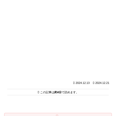
2024.12.13
2024.12.21
この記事は
約4分
で読めます。