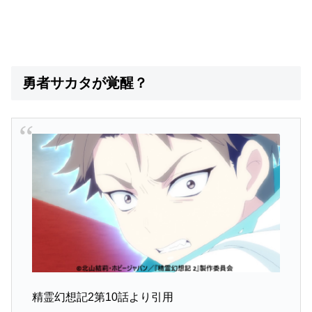
勇者サカタが覚醒？
精霊幻想記2第10話より引用