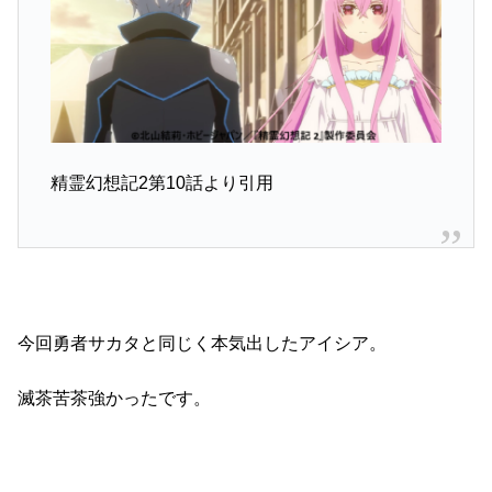
精霊幻想記2第10話より引用
今回勇者サカタと同じく本気出したアイシア。
滅茶苦茶強かったです。