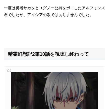
一度は勇者サカタとユグノー公爵をボコしたアルフォンス
君でしたが、アイシアの敵ではありませんでした。
精霊幻想記2第10話を視聴し終わって