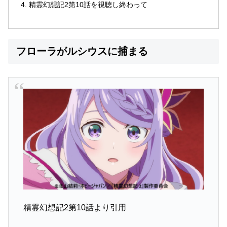
精霊幻想記2第10話を視聴し終わって
フローラがルシウスに捕まる
精霊幻想記2第10話より引用