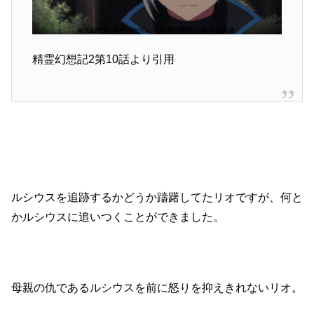
精霊幻想記2第10話より引用
ルシウスを追跡するかどうか躊躇してたリオですが、何と
かルシウスに追いつくことができました。
母親の仇であるルシウスを前に怒りを抑えきれないリオ。