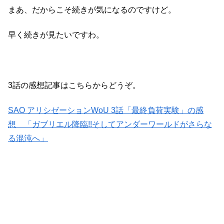
まあ、だからこそ続きが気になるのですけど。
早く続きが見たいですわ。
3話の感想記事はこちらからどうぞ。
SAO アリシゼーションWoU 3話「最終負荷実験」の感
想 「ガブリエル降臨!!そしてアンダーワールドがさらな
る混沌へ」