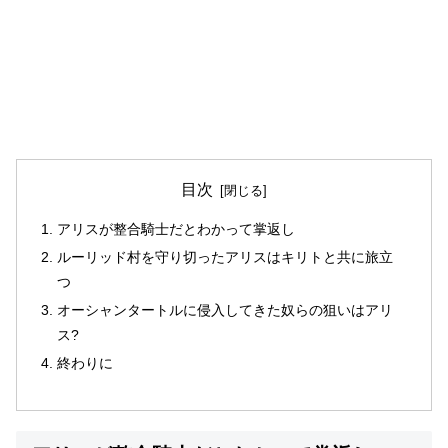
目次
アリスが整合騎士だとわかって掌返し
ルーリッド村を守り切ったアリスはキリトと共に旅立
つ
オーシャンタートルに侵入してきた奴らの狙いはアリ
ス?
終わりに