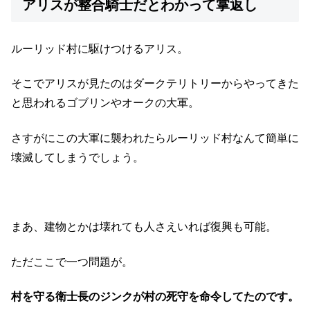
アリスが整合騎士だとわかって掌返し
ルーリッド村に駆けつけるアリス。
そこでアリスが見たのはダークテリトリーからやってきた
と思われるゴブリンやオークの大軍。
さすがにこの大軍に襲われたらルーリッド村なんて簡単に
壊滅してしまうでしょう。
まあ、建物とかは壊れても人さえいれば復興も可能。
ただここで一つ問題が。
村を守る衛士長のジンクが村の死守を命令してたのです。