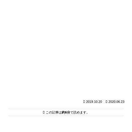
2019.10.20
2020.06.23
この記事は
約6分
で読めます。