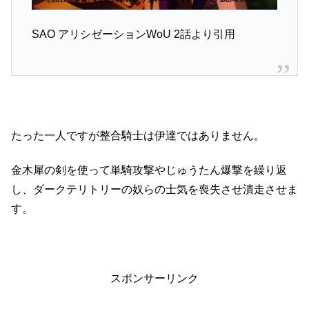
SAO アリシゼーションWoU 2話より引用
たった一人ですが整合騎士は伊達ではありません。
金木犀の剣を使って単騎攻撃やじゅうたん爆撃を繰り返
し、ダークテリトリーの奴らの士気を喪失させ潰走させま
す。
スポンサーリンク