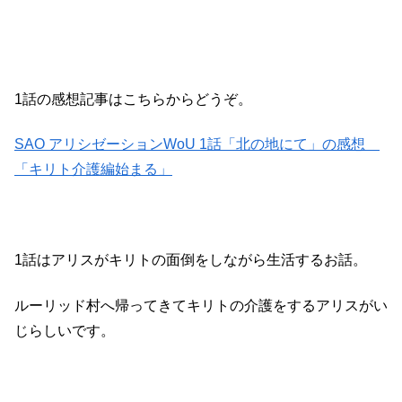
1話の感想記事はこちらからどうぞ。
SAO アリシゼーションWoU 1話「北の地にて」の感想
「キリト介護編始まる」
1話はアリスがキリトの面倒をしながら生活するお話。
ルーリッド村へ帰ってきてキリトの介護をするアリスがい
じらしいです。