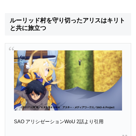
ルーリッド村を守り切ったアリスはキリト
と共に旅立つ
SAO アリシゼーションWoU 2話より引用