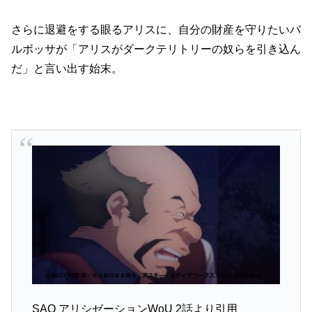
さらに退避をする眼るアリスに、自分の財産を守りたいバ
ルボッサが「アリスがダークテリトリーの奴らを引き込ん
だ」と言い出す始末。
SAO アリシゼーションWoU 2話より引用