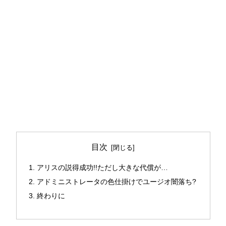
目次
アリスの説得成功!!ただし大きな代償が…
アドミニストレータの色仕掛けでユージオ闇落ち?
終わりに