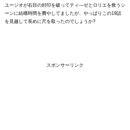
ユージオが右目の封印を破ってティ―ゼとロリエを救うシ
ーンに結構時間を費やしてましたが、やっぱりこの19話
を見越して長めに尺を取ったのでしょうか?
スポンサーリンク