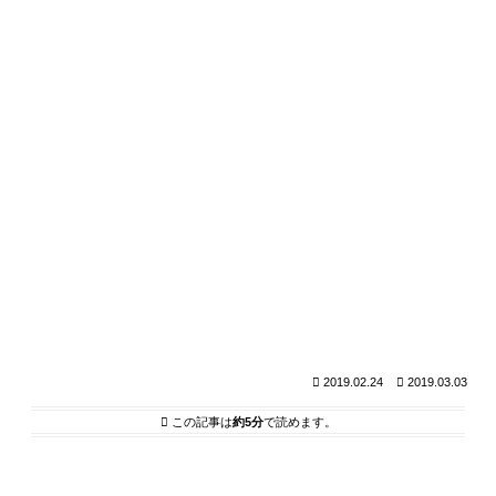
2019.02.24
2019.03.03
この記事は
約5分
で読めます。