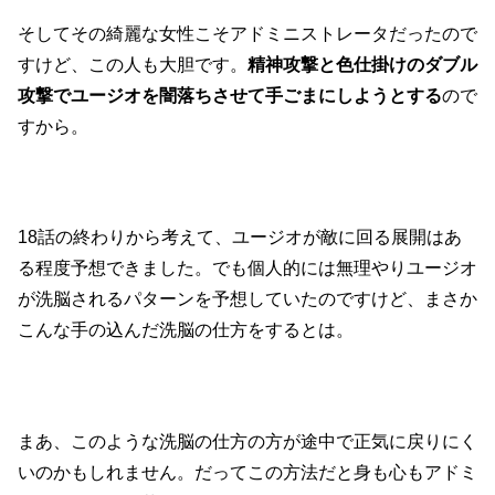
そしてその綺麗な女性こそアドミニストレータだったので
すけど、この人も大胆です。
精神攻撃と色仕掛けのダブル
攻撃でユージオを闇落ちさせて手ごまにしようとする
ので
すから。
18話の終わりから考えて、ユージオが敵に回る展開はあ
る程度予想できました。でも個人的には無理やりユージオ
が洗脳されるパターンを予想していたのですけど、まさか
こんな手の込んだ洗脳の仕方をするとは。
まあ、このような洗脳の仕方の方が途中で正気に戻りにく
いのかもしれません。だってこの方法だと身も心もアドミ