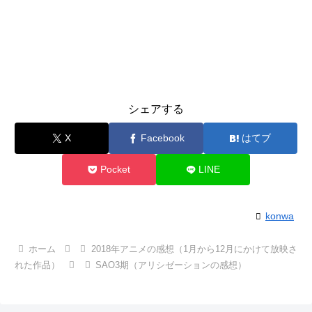
シェアする
X
Facebook
はてブ
Pocket
LINE
konwa
ホーム
2018年アニメの感想（1月から12月にかけて放映さ
れた作品）
SAO3期（アリシゼーションの感想）