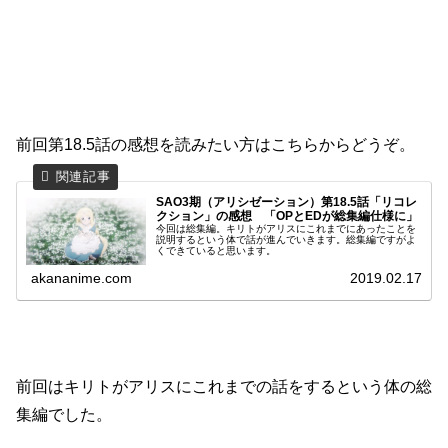
前回第18.5話の感想を読みたい方はこちらからどうぞ。
SAO3期（アリシゼーション）第18.5話「リコレ
クション」の感想 「OPとEDが総集編仕様に」
今回は総集編。キリトがアリスにこれまでにあったことを
説明するという体で話が進んでいきます。総集編ですがよ
くできていると思います。
akananime.com
2019.02.17
前回はキリトがアリスにこれまでの話をするという体の総
集編でした。