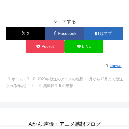
シェアする
X
Facebook
はてブ
Pocket
LINE
konwa
ホーム
2023年放送のアニメの感想（1月から12月まで放送
される作品）
無職転生Ⅱの感想
Aかん:声優・アニメ感想ブログ