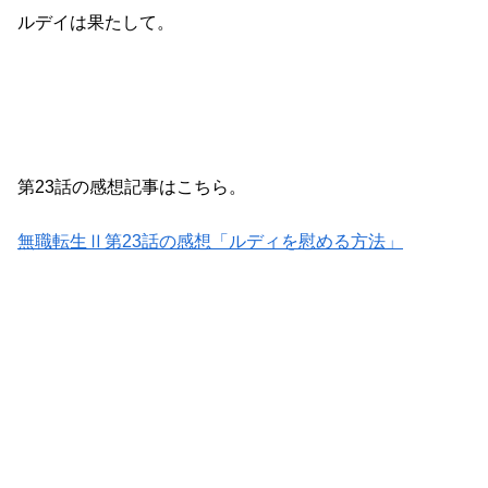
ルデイは果たして。
第23話の感想記事はこちら。
無職転生Ⅱ第23話の感想「ルディを慰める方法」