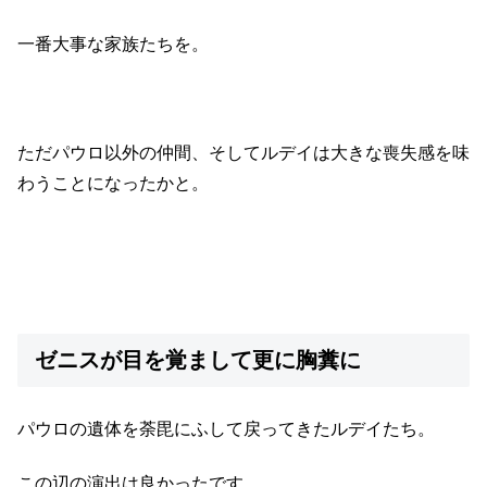
一番大事な家族たちを。
ただパウロ以外の仲間、そしてルデイは大きな喪失感を味
わうことになったかと。
ゼニスが目を覚まして更に胸糞に
パウロの遺体を荼毘にふして戻ってきたルデイたち。
この辺の演出は良かったです。