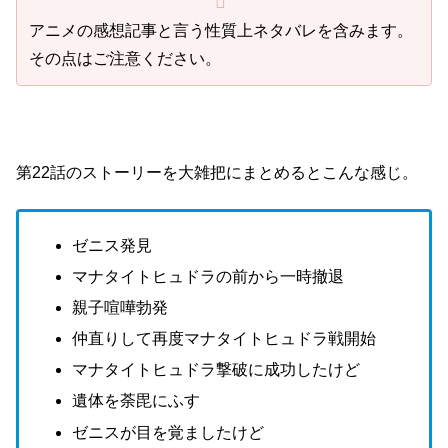
アニメの感想記事と言う性質上ネタバレを含みます。
その点はご注意ください。
第22話のストーリーを大雑把にまとめるとこんな感じ。
ゼニス発見
マナタイトヒュドラの前から一時撤退
親子喧嘩勃発
仲直りして再度マナタイトヒュドラ戦開始
マナタイトヒュドラ撃破に成功したけど
遺体を荼毘にふす
ゼニスが目を覚ましたけど