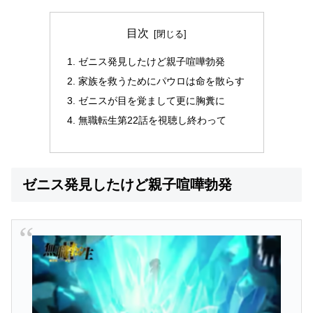
目次
ゼニス発見したけど親子喧嘩勃発
家族を救うためにパウロは命を散らす
ゼニスが目を覚まして更に胸糞に
無職転生第22話を視聴し終わって
ゼニス発見したけど親子喧嘩勃発