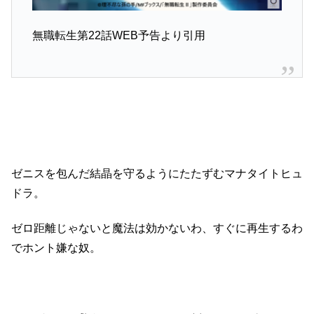
無職転生第22話WEB予告より引用
ゼニスを包んだ結晶を守るようにたたずむマナタイトヒュ
ドラ。
ゼロ距離じゃないと魔法は効かないわ、すぐに再生するわ
でホント嫌な奴。