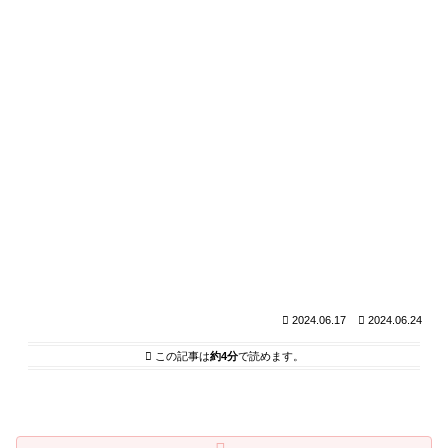
2024.06.17
2024.06.24
この記事は
約4分
で読めます。