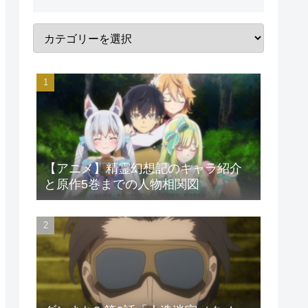
【アニメ】精霊幻想記のキャラ紹介
と原作5巻までの人物相関図