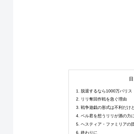
目
脱退するなら1000万バリス
リリ奪回作戦を急ぐ理由
戦争遊戯の形式は不利だけ
ベル君を想うリリが酒の力に
ヘスティア・ファミリアの団
終わりに