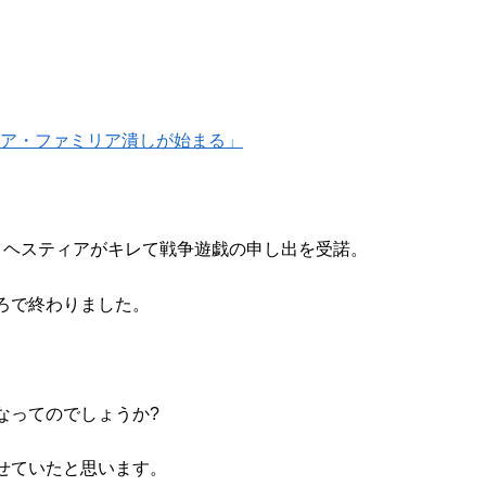
ィア・ファミリア潰しが始まる」
、ヘスティアがキレて戦争遊戯の申し出を受諾。
ろで終わりました。
なってのでしょうか?
せていたと思います。