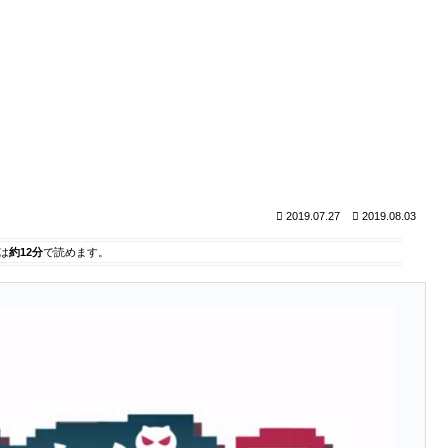
2019.07.27
2019.08.03
は
約12分
で読めます。