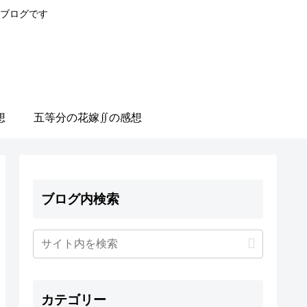
ブログです
想
五等分の花嫁∬の感想
ブログ内検索
カテゴリー