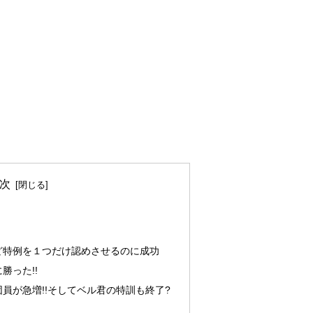
次
ど特例を１つだけ認めさせるのに成功
勝った!!
員が急増!!そしてベル君の特訓も終了?