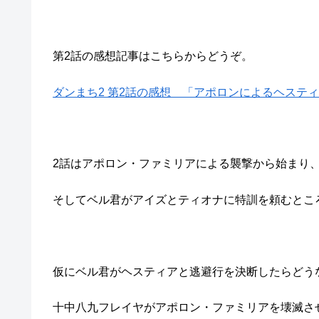
第2話の感想記事はこちらからどうぞ。
ダンまち2 第2話の感想 「アポロンによるヘステ
2話はアポロン・ファミリアによる襲撃から始まり
そしてベル君がアイズとティオナに特訓を頼むとこ
仮にベル君がヘスティアと逃避行を決断したらどう
十中八九フレイヤがアポロン・ファミリアを壊滅さ