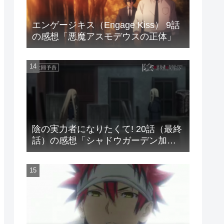
エンゲージキス（Engage Kiss） 9話
の感想「悪魔アスモデウスの正体」
陰の実力者になりたくて! 20話（最終
話）の感想「シャドウガーデン加
入」