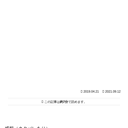
2019.04.21
2021.09.12
この記事は
約7分
で読めます。