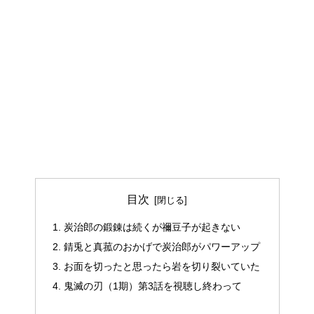
目次
炭治郎の鍛錬は続くが禰豆子が起きない
錆兎と真菰のおかげで炭治郎がパワーアップ
お面を切ったと思ったら岩を切り裂いていた
鬼滅の刃（1期）第3話を視聴し終わって