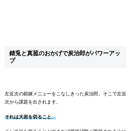
錆兎と真菰のおかげで炭治郎がパワーアッ
プ
左近次の鍛錬メニューをこなしきった炭治郎。そこで左近
次から課題を出されます。
それは大岩を切ること
。