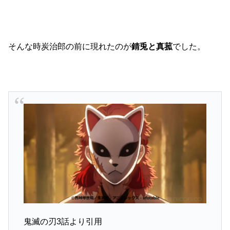
そんな時炭治郎の前に現れたのが
錆兎と真菰
でした。
鬼滅の刃3話より引用