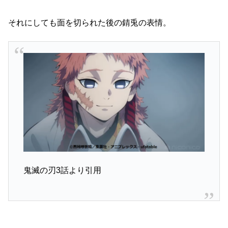
それにしても面を切られた後の錆兎の表情。
鬼滅の刃3話より引用