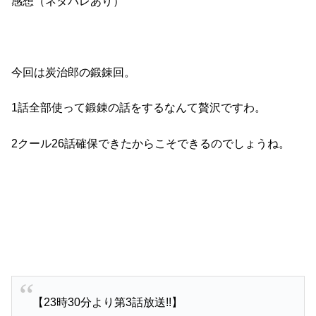
感想（ネタバレあり）
今回は炭治郎の鍛錬回。
1話全部使って鍛錬の話をするなんて贅沢ですわ。
2クール26話確保できたからこそできるのでしょうね。
【23時30分より第3話放送!!】