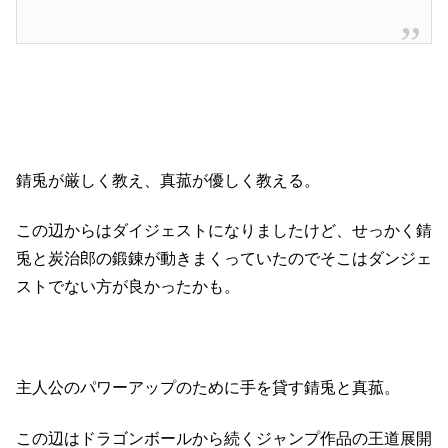
錆兎が厳しく教え、真菰が優しく教える。
この辺からはダイジェストになりましたけど、せっかく錆
兎と炭治郎の鍛錬が動きまくっていたのでそこはダンジェ
ストでない方が良かったかも。
主人公のパワーアップのために手を貸す錆兎と真菰。
この辺はドラゴンボールから続くジャンプ作品の王道展開