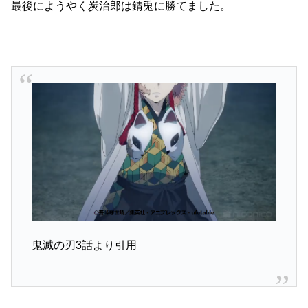
最後にようやく炭治郎は錆兎に勝てました。
鬼滅の刃3話より引用