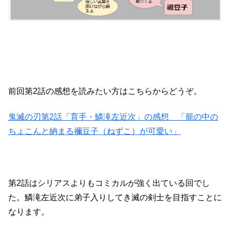
前回第2話の感想を読みたい方はこちらからどうぞ。
鬼滅の刃第2話「育手・鱗滝左近次」の感想 「籠の中の
ちょこんと納まる禰豆子（ねずこ）が可愛い」
第2話はシリアスよりもコミカルが強く出ている回でし
た。鱗滝左近次に弟子入りしてき滅の剣士を目指すことに
なります。