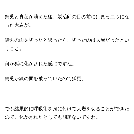
錆兎と真菰が消えた後、炭治郎の目の前には真っ二つにな
った大岩が。
錆兎の面を切ったと思ったら、切ったのは大岩だったとい
うこと。
何か狐に化かされた感じですね。
錆兎が狐の面を被っていたので猶更。
でも結果的に呼吸術を身に付けて大岩を切ることができた
ので、化かされたとしても問題ないですわ。