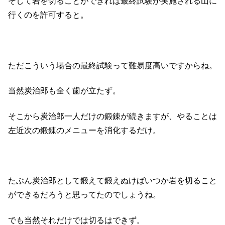
そして岩を切ることができれば最終試験が実施される山に
行くのを許可すると。
ただこういう場合の最終試験って難易度高いですからね。
当然炭治郎も全く歯が立たず。
そこから炭治郎一人だけの鍛錬が続きますが、やることは
左近次の鍛錬のメニューを消化するだけ。
たぶん炭治郎として鍛えて鍛えぬけばいつか岩を切ること
ができるだろうと思ってたのでしょうね。
でも当然それだけでは切るはできず。