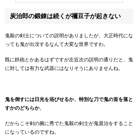
炭治郎の鍛錬は続くが禰豆子が起きない
鬼殺の剣士についての説明がありましたが、大正時代にな
っても鬼が出没するなんて大変な世界ですわ。
既に鉄砲とかあるはずですが左近次の説明の通りだと、鬼
に対しては有力な武器にはなりそうにありませんね。
鬼を倒すには日光を浴びせるか、特別な刀で鬼の首を落と
すかのどちらか
。
だからこそ剣の腕に秀でた鬼殺の剣士が鬼退治をすること
になっているのですね。