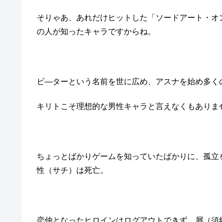
そりゃあ、あれだけヒットした「ソードアート・オ
の人が知ったキャラですからね。
ビ―ターという名前を世に広め、アスナを始め多く
キリトこそ理想的な男性キャラと言えなくもありま
ちょっとばかりゲームを知っていたばかりに、孤立
性（サチ）は死亡。
恋仲となったヒロインはログアウトできず、屑（須