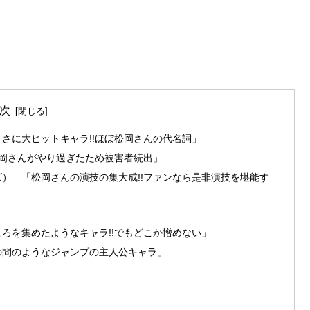
次
さに大ヒットキャラ!!ほぼ松岡さんの代名詞」
松岡さんがやり過ぎたため被害者続出」
） 「松岡さんの演技の集大成!!ファンなら是非演技を堪能す
ろを集めたようなキャラ!!でもどこか憎めない」
の間のようなジャンプの主人公キャラ」