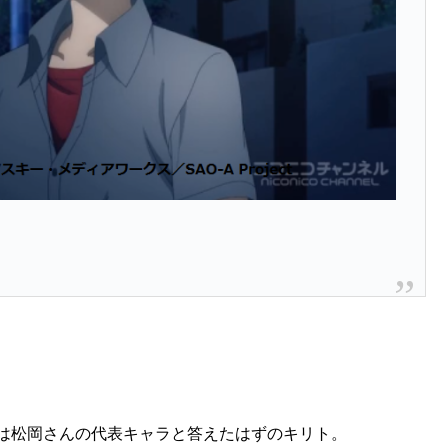
らいは松岡さんの代表キャラと答えたはずのキリト。