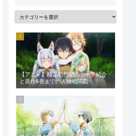
【アニメ】精霊幻想記のキャラ紹介
と原作5巻までの人物相関図