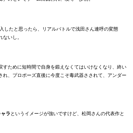
潜入したと思ったら、リアルバトルで浅田さん連呼の変態
れないし。
戻すために短時間で自身を鍛えなくてはいけなくなり、終い
され、プロポーズ直後に今度こそ毒武器さされて、アンダー
キャラ
というイメージが強いですけど、松岡さんの代表作と