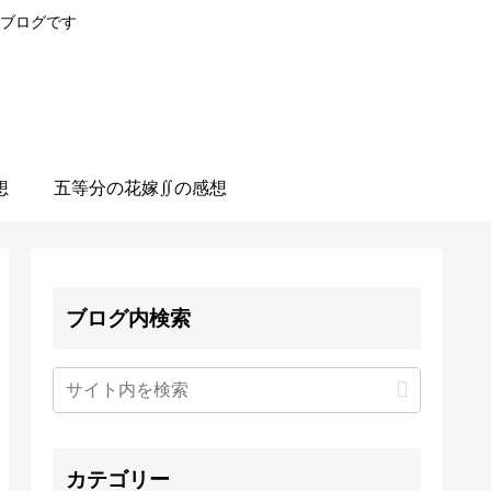
ブログです
想
五等分の花嫁∬の感想
ブログ内検索
カテゴリー