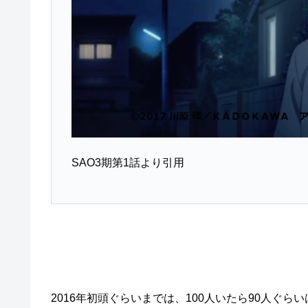
SAO3期第1話より引用
2016年初頭ぐらいまでは、100人いたら90人ぐ