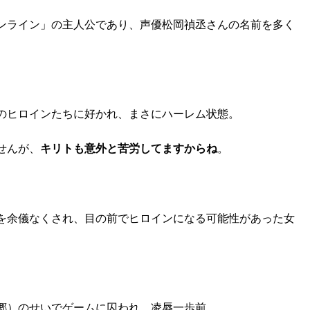
ンライン」の主人公であり、声優松岡禎丞さんの名前を多く
のヒロインたちに好かれ、まさにハーレム状態。
せんが、
キリトも意外と苦労してますからね
。
を余儀なくされ、目の前でヒロインになる可能性があった女
郷）のせいでゲームに囚われ、凌辱一歩前。