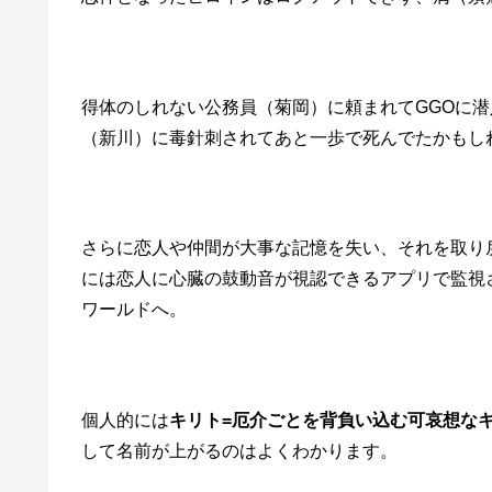
得体のしれない公務員（菊岡）に頼まれてGGOに
（新川）に毒針刺されてあと一歩で死んでたかもし
さらに恋人や仲間が大事な記憶を失い、それを取り
には恋人に心臓の鼓動音が視認できるアプリで監視
ワールドへ。
個人的には
キリト=厄介ごとを背負い込む可哀想な
して名前が上がるのはよくわかります。